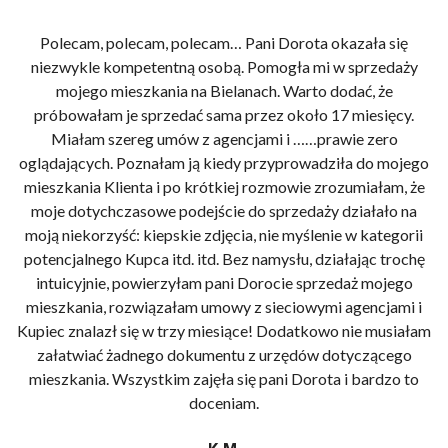
Polecam, polecam, polecam… Pani Dorota okazała się
niezwykle kompetentną osobą. Pomogła mi w sprzedaży
z
mojego mieszkania na Bielanach. Warto dodać, że
próbowałam je sprzedać sama przez około 17 miesięcy.
Miałam szereg umów z agencjami i ……prawie zero
oglądających. Poznałam ją kiedy przyprowadziła do mojego
mieszkania Klienta i po krótkiej rozmowie zrozumiałam, że
moje dotychczasowe podejście do sprzedaży działało na
moją niekorzyść: kiepskie zdjęcia, nie myślenie w kategorii
potencjalnego Kupca itd. itd. Bez namysłu, działając trochę
intuicyjnie, powierzyłam pani Dorocie sprzedaż mojego
mieszkania, rozwiązałam umowy z sieciowymi agencjami i
Kupiec znalazł się w trzy miesiące! Dodatkowo nie musiałam
załatwiać żadnego dokumentu z urzędów dotyczącego
mieszkania. Wszystkim zajęła się pani Dorota i bardzo to
doceniam.