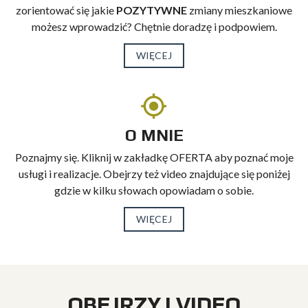
zorientować się jakie
POZYTYWNE
zmiany mieszkaniowe
możesz wprowadzić? Chętnie doradzę i podpowiem.
WIĘCEJ
O MNIE
Poznajmy się. Kliknij w zakładkę OFERTA aby poznać moje
usługi i realizacje. Obejrzy też video znajdujące się poniżej
gdzie w kilku słowach opowiadam o sobie.
WIĘCEJ
OBEJRZYJ VIDEO