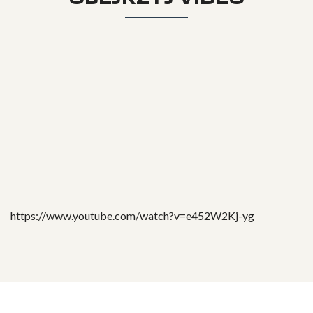
https://www.youtube.com/watch?v=e452W2Kj-yg