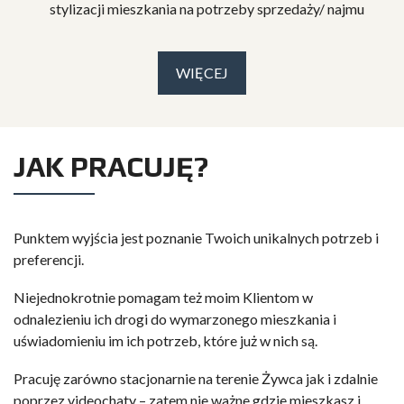
stylizacji mieszkania na potrzeby sprzedaży/ najmu
WIĘCEJ
JAK PRACUJĘ?
Punktem wyjścia jest poznanie Twoich unikalnych potrzeb i
preferencji.
Niejednokrotnie pomagam też moim Klientom w
odnalezieniu ich drogi do wymarzonego mieszkania i
uświadomieniu im ich potrzeb, które już w nich są.
Pracuję zarówno stacjonarnie na terenie Żywca jak i zdalnie
poprzez videochaty – zatem nie ważne gdzie mieszkasz i