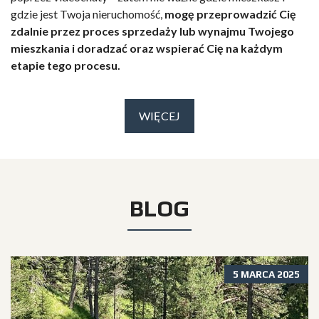
gdzie jest Twoja nieruchomość,
mogę przeprowadzić Cię
zdalnie przez proces sprzedaży lub wynajmu Twojego
mieszkania i doradzać oraz wspierać Cię na każdym
etapie tego procesu.
WIĘCEJ
BLOG
5 MARCA 2025