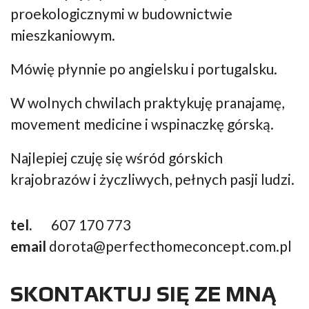
proekologicznymi w budownictwie
mieszkaniowym.
Mówię płynnie po angielsku i portugalsku.
W wolnych chwilach praktykuję pranajamę,
movement medicine i wspinaczkę górską.
Najlepiej czuję się wśród górskich
krajobrazów i życzliwych, pełnych pasji ludzi.
tel.
607 170 773
email
dorota@perfecthomeconcept.com.pl
SKONTAKTUJ SIĘ ZE MNĄ