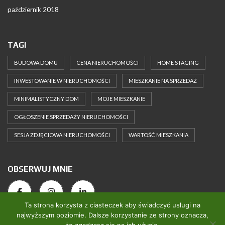
październik 2018
TAGI
BUDOWA DOMU
CENA NIERUCHOMOŚCI
HOME STAGING
INWESTOWANIE W NIERUCHOMOŚCI
MIESZKANIE NA SPRZEDAŻ
MINIMALISTYCZNY DOM
MOJE MIESZKANIE
OGŁOSZENIE SPRZEDAŻY NIERUCHOMOŚCI
SESJA ZDJĘCIOWA NIERUCHOMOŚCI
WARTOŚĆ MIESZKANIA
OBSERWUJ MNIE
Ta strona korzysta z ciasteczek aby świadczyć usługi na
najwyższym poziomie. Dalsze korzystanie ze strony oznacza,