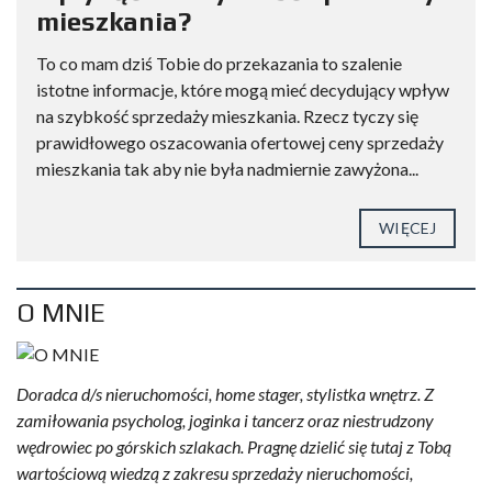
mieszkania?
To co mam dziś Tobie do przekazania to szalenie
istotne informacje, które mogą mieć decydujący wpływ
na szybkość sprzedaży mieszkania. Rzecz tyczy się
prawidłowego oszacowania ofertowej ceny sprzedaży
mieszkania tak aby nie była nadmiernie zawyżona...
WIĘCEJ
O MNIE
Doradca d/s nieruchomości, home stager, stylistka wnętrz. Z
zamiłowania psycholog, joginka i tancerz oraz niestrudzony
wędrowiec po górskich szlakach. Pragnę dzielić się tutaj z Tobą
wartościową wiedzą z zakresu sprzedaży nieruchomości,