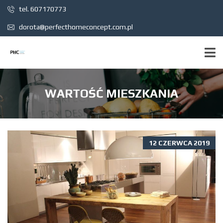
tel. 607170773
dorota@perfecthomeconcept.com.pl
WARTOŚĆ MIESZKANIA
12 CZERWCA 2019