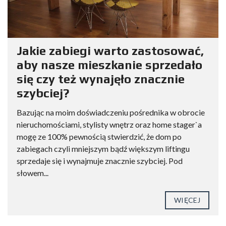
Jakie zabiegi warto zastosować,
aby nasze mieszkanie sprzedało
się czy też wynajęło znacznie
szybciej?
Bazując na moim doświadczeniu pośrednika w obrocie
nieruchomościami, stylisty wnętrz oraz home stager`a
mogę ze 100% pewnością stwierdzić, że dom po
zabiegach czyli mniejszym bądź większym liftingu
sprzedaje się i wynajmuje znacznie szybciej. Pod
słowem...
WIĘCEJ