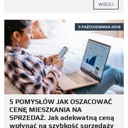
WIĘCEJ
5 PAŹDZIERNIKA 2018
5 POMYSŁÓW JAK OSZACOWAĆ
CENĘ MIESZKANIA NA
SPRZEDAŻ. Jak adekwatną ceną
wpłynąć na szybkość sprzedaży