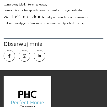
stan prawny działki
teren zalewowy
umowa pośrednictwa sprzedaży nieruchomości
uzbrojenie działki
wartość mieszkania
zdjęcia nieruchomości
zero waste
zielone inwestycje
zrównoważone budownictwo
życie blisko natury
Obserwuj mnie