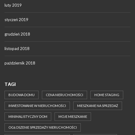
luty 2019
styczeń 2019
grudzień 2018
listopad 2018
październik 2018
TAGI
BUDOWA DOMU
CENA NIERUCHOMOŚCI
HOME STAGING
INWESTOWANIE W NIERUCHOMOŚCI
MIESZKANIE NA SPRZEDAŻ
MINIMALISTYCZNY DOM
MOJE MIESZKANIE
OGŁOSZENIE SPRZEDAŻY NIERUCHOMOŚCI