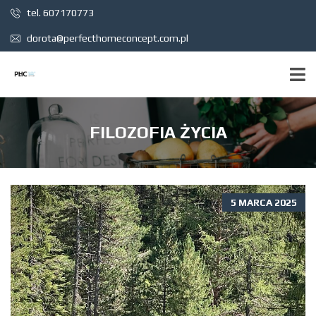
tel. 607170773
dorota@perfecthomeconcept.com.pl
FILOZOFIA ŻYCIA
5 MARCA 2025