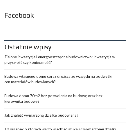
Facebook
Ostatnie wpisy
Zielone inwestycje i energooszczędne budownictwo: Inwestycja w
przyszłość czy konieczność?
Budowa własnego domu coraz droższa ze względu na podwyżki
cen materiałów budowlanych?
Budowa domu 70m2 bez pozwolenia na budowę oraz bez
kierownika budowy?
Jak znaleźć wymarzoną działkę budowlaną?
10 pułapek o których warto wiedzieć szukając wymarzonej działki