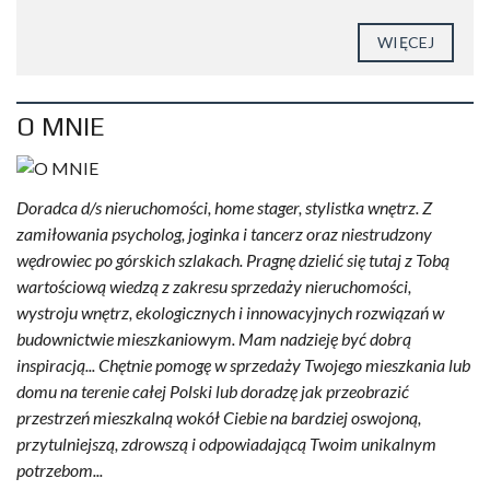
WIĘCEJ
O MNIE
Doradca d/s nieruchomości, home stager, stylistka wnętrz. Z
zamiłowania psycholog, joginka i tancerz oraz niestrudzony
wędrowiec po górskich szlakach. Pragnę dzielić się tutaj z Tobą
wartościową wiedzą z zakresu sprzedaży nieruchomości,
wystroju wnętrz, ekologicznych i innowacyjnych rozwiązań w
budownictwie mieszkaniowym. Mam nadzieję być dobrą
inspiracją... Chętnie pomogę w sprzedaży Twojego mieszkania lub
domu na terenie całej Polski lub doradzę jak przeobrazić
przestrzeń mieszkalną wokół Ciebie na bardziej oswojoną,
przytulniejszą, zdrowszą i odpowiadającą Twoim unikalnym
potrzebom...