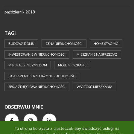
październik 2018
TAGI
BUDOWA DOMU
CENA NIERUCHOMOŚCI
HOME STAGING
INWESTOWANIE W NIERUCHOMOŚCI
MIESZKANIE NA SPRZEDAŻ
MINIMALISTYCZNY DOM
MOJE MIESZKANIE
OGŁOSZENIE SPRZEDAŻY NIERUCHOMOŚCI
SESJA ZDJĘCIOWA NIERUCHOMOŚCI
WARTOŚĆ MIESZKANIA
OBSERWUJ MNIE
Ta strona korzysta z ciasteczek aby świadczyć usługi na