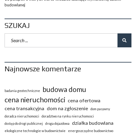
budowlanej
SZUKAJ
Najnowsze komentarze
budowa domu
badania geotechniczne
cena nieruchomości
cena ofertowa
cena transakcyjna
dom na zgłoszenie
dom pasywny
doradca nieruchomości
doradztwo na rynku nieruchomosci
działka budowlana
dostęp do drogi publicznej
droga dojazdowa
ekologiczne technologie w budownictwie
energoszczędne budownictwo