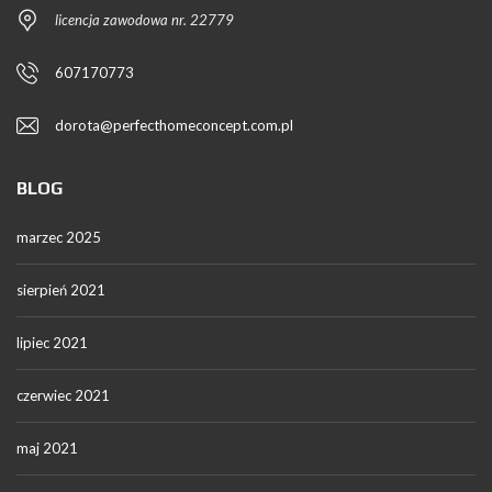
licencja zawodowa nr. 22779
607170773
dorota@perfecthomeconcept.com.pl
BLOG
marzec 2025
sierpień 2021
lipiec 2021
czerwiec 2021
maj 2021