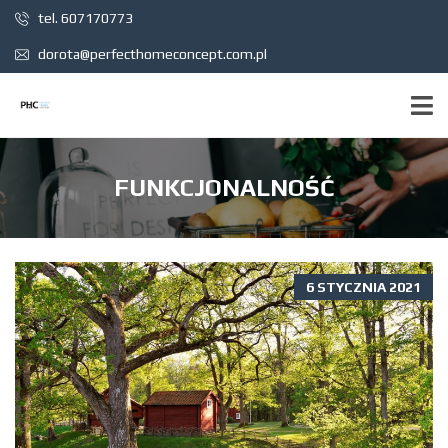
tel. 607170773
dorota@perfecthomeconcept.com.pl
FUNKCJONALNOŚĆ
6 STYCZNIA 2021