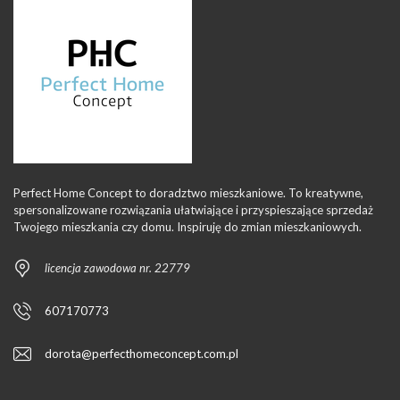
Perfect Home Concept to doradztwo mieszkaniowe. To kreatywne,
spersonalizowane rozwiązania ułatwiające i przyspieszające sprzedaż
Twojego mieszkania czy domu. Inspiruję do zmian mieszkaniowych.
licencja zawodowa nr. 22779
607170773
dorota@perfecthomeconcept.com.pl