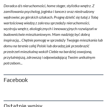
Doradca d/s nieruchomości, home stager, stylistka wnętrz. Z
zamiłowania psycholog, joginka i tancerz oraz niestrudzony
wędrowiec po górskich szlakach. Pragnę dzielić się tutaj z Tobą
wartościową wiedzą z zakresu sprzedaży nieruchomości,
wystroju wnętrz, ekologicznych i innowacyjnych rozwiązań w
budownictwie mieszkaniowym. Mam nadzieję być dobrą
inspiracją... Chętnie pomogę w sprzedaży Twojego mieszkania lub
domu na terenie całej Polski lub doradzę jak przeobrazić
przestrzeń mieszkalną wokół Ciebie na bardziej oswojoną,
przytulniejszą, zdrowszą i odpowiadającą Twoim unikalnym
potrzebom...
Facebook
Ostatnie wpisy