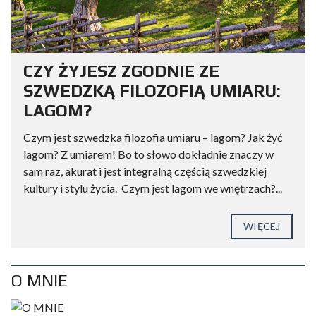
CZY ŻYJESZ ZGODNIE ZE
SZWEDZKĄ FILOZOFIĄ UMIARU:
LAGOM?
Czym jest szwedzka filozofia umiaru – lagom? Jak żyć
lagom? Z umiarem! Bo to słowo dokładnie znaczy w
sam raz, akurat i jest integralną częścią szwedzkiej
kultury i stylu życia. Czym jest lagom we wnętrzach?...
WIĘCEJ
O MNIE