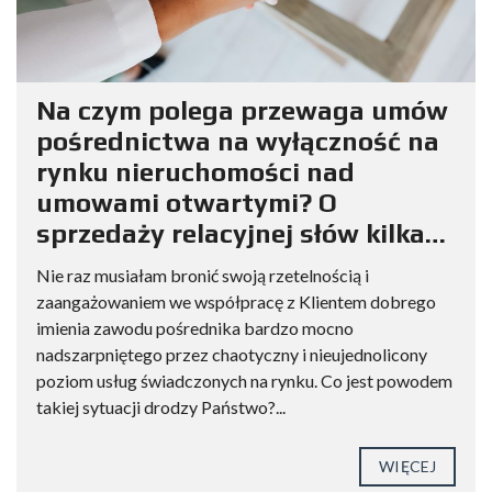
Na czym polega przewaga umów
pośrednictwa na wyłączność na
rynku nieruchomości nad
umowami otwartymi? O
sprzedaży relacyjnej słów kilka…
Nie raz musiałam bronić swoją rzetelnością i
zaangażowaniem we współpracę z Klientem dobrego
imienia zawodu pośrednika bardzo mocno
nadszarpniętego przez chaotyczny i nieujednolicony
poziom usług świadczonych na rynku. Co jest powodem
takiej sytuacji drodzy Państwo?...
WIĘCEJ