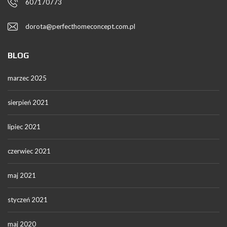
607170773
dorota@perfecthomeconcept.com.pl
BLOG
marzec 2025
sierpień 2021
lipiec 2021
czerwiec 2021
maj 2021
styczeń 2021
maj 2020