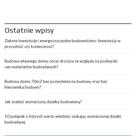
Ostatnie wpisy
Zielone inwestycje i energooszczędne budownictwo: Inwestycja w
przyszłość czy konieczność?
Budowa własnego domu coraz droższa ze względu na podwyżki
cen materiałów budowlanych?
Budowa domu 70m2 bez pozwolenia na budowę oraz bez
kierownika budowy?
Jak znaleźć wymarzoną działkę budowlaną?
10 pułapek o których warto wiedzieć szukając wymarzonej działki
budowlanej