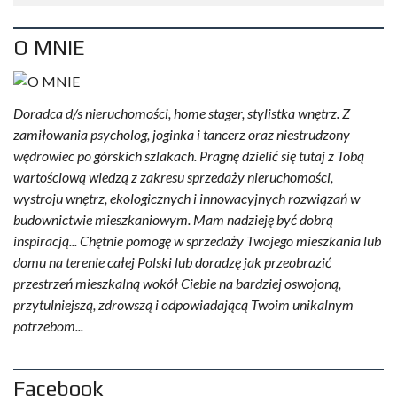
O MNIE
Doradca d/s nieruchomości, home stager, stylistka wnętrz. Z
zamiłowania psycholog, joginka i tancerz oraz niestrudzony
wędrowiec po górskich szlakach. Pragnę dzielić się tutaj z Tobą
wartościową wiedzą z zakresu sprzedaży nieruchomości,
wystroju wnętrz, ekologicznych i innowacyjnych rozwiązań w
budownictwie mieszkaniowym. Mam nadzieję być dobrą
inspiracją... Chętnie pomogę w sprzedaży Twojego mieszkania lub
domu na terenie całej Polski lub doradzę jak przeobrazić
przestrzeń mieszkalną wokół Ciebie na bardziej oswojoną,
przytulniejszą, zdrowszą i odpowiadającą Twoim unikalnym
potrzebom...
Facebook