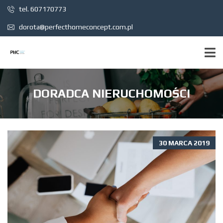
tel. 607170773
dorota@perfecthomeconcept.com.pl
DORADCA NIERUCHOMOŚCI
30 MARCA 2019