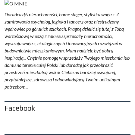
Doradca d/s nieruchomości, home stager, stylistka wnętrz. Z
zamiłowania psycholog, joginka i tancerz oraz niestrudzony
wędrowiec po górskich szlakach. Pragnę dzielić się tutaj z Tobą
wartościową wiedzą z zakresu sprzedaży nieruchomości,
wystroju wnętrz, ekologicznych i innowacyjnych rozwiązań w
budownictwie mieszkaniowym. Mam nadzieję być dobrą
inspiracją... Chętnie pomogę w sprzedaży Twojego mieszkania lub
domu na terenie całej Polski lub doradzę jak przeobrazić
przestrzeń mieszkalną wokół Ciebie na bardziej oswojoną,
przytulniejszą, zdrowszą i odpowiadającą Twoim unikalnym
potrzebom...
Facebook