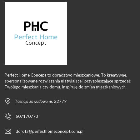
Perfect Home Concept to doradztwo mieszkaniowe. To kreatywne,
spersonalizowane rozwiązania ułatwiające i przyspieszające sprzedaż
Twojego mieszkania czy domu. Inspiruję do zmian mieszkaniowych.
licencja zawodowa nr. 22779
607170773
dorota@perfecthomeconcept.com.pl