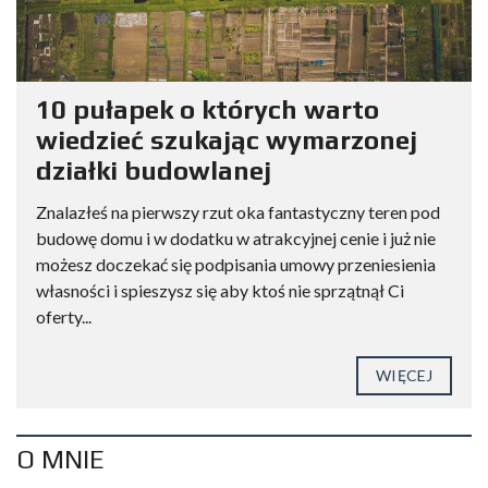
10 pułapek o których warto
wiedzieć szukając wymarzonej
działki budowlanej
Znalazłeś na pierwszy rzut oka fantastyczny teren pod
budowę domu i w dodatku w atrakcyjnej cenie i już nie
możesz doczekać się podpisania umowy przeniesienia
własności i spieszysz się aby ktoś nie sprzątnął Ci
oferty...
WIĘCEJ
O MNIE