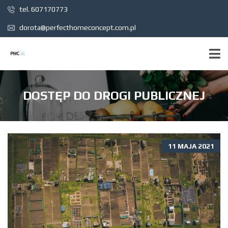
tel. 607170773
dorota@perfecthomeconcept.com.pl
DOSTĘP DO DROGI PUBLICZNEJ
11 MAJA 2021