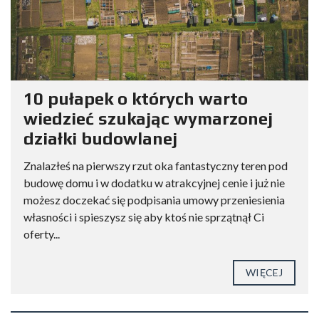
10 pułapek o których warto
wiedzieć szukając wymarzonej
działki budowlanej
Znalazłeś na pierwszy rzut oka fantastyczny teren pod
budowę domu i w dodatku w atrakcyjnej cenie i już nie
możesz doczekać się podpisania umowy przeniesienia
własności i spieszysz się aby ktoś nie sprzątnął Ci
oferty...
WIĘCEJ