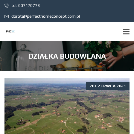
tel. 607170773
dorota@perfecthomeconcept.com.pl
DZIAŁKA BUDOWLANA
20 CZERWCA 2021