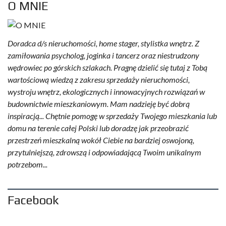
O MNIE
Doradca d/s nieruchomości, home stager, stylistka wnętrz. Z
zamiłowania psycholog, joginka i tancerz oraz niestrudzony
wędrowiec po górskich szlakach. Pragnę dzielić się tutaj z Tobą
wartościową wiedzą z zakresu sprzedaży nieruchomości,
wystroju wnętrz, ekologicznych i innowacyjnych rozwiązań w
budownictwie mieszkaniowym. Mam nadzieję być dobrą
inspiracją... Chętnie pomogę w sprzedaży Twojego mieszkania lub
domu na terenie całej Polski lub doradzę jak przeobrazić
przestrzeń mieszkalną wokół Ciebie na bardziej oswojoną,
przytulniejszą, zdrowszą i odpowiadającą Twoim unikalnym
potrzebom...
Facebook