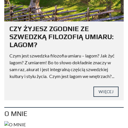
CZY ŻYJESZ ZGODNIE ZE
SZWEDZKĄ FILOZOFIĄ UMIARU:
LAGOM?
Czym jest szwedzka filozofia umiaru – lagom? Jak żyć
lagom? Z umiarem! Bo to słowo dokładnie znaczy w
sam raz, akurat i jest integralną częścią szwedzkiej
kultury i stylu życia. Czym jest lagom we wnętrzach?...
WIĘCEJ
O MNIE