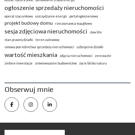
ogłoszenie sprzedaży nieruchomości
operat szacunkowy
oszczędzanie energii
portal ogłoszeniowy
projekt budowy domu
rzeczoznawca majątkowy
sesja zdjęciowa nieruchomości
slow life
stan prawny działki
teren zalewowy
umowa pośrednictwa sprzedaży nieruchomości
uzbrojenie działki
wartość mieszkania
zdjęcia nieruchomości
zero waste
zielone inwestycje
zrównoważone budownictwo
życie blisko natury
Obserwuj mnie