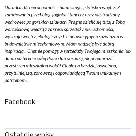
Doradca d/s nieruchomości, home stager, stylistka wnętrz. Z
zamiłowania psycholog, joginka i tancerz oraz niestrudzony
wędrowiec po górskich szlakach. Pragnę dzielić się tutaj z Tobą
wartościową wiedzą z zakresu sprzedaży nieruchomości,
wystroju wnętrz, ekologicznych i innowacyjnych rozwiązań w
budownictwie mieszkaniowym. Mam nadzieję być dobrą
inspiracją... Chętnie pomogę w sprzedaży Twojego mieszkania lub
domu na terenie całej Polski lub doradzę jak przeobrazić
przestrzeń mieszkalną wokół Ciebie na bardziej oswojoną,
przytulniejszą, zdrowszą i odpowiadającą Twoim unikalnym
potrzebom...
Facebook
Ostatnie wpisy