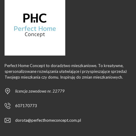
Perfect Home Concept to doradztwo mieszkaniowe. To kreatywne,
spersonalizowane rozwiązania ułatwiające i przyspieszające sprzedaż
Twojego mieszkania czy domu. Inspiruję do zmian mieszkaniowych.
licencja zawodowa nr. 22779
607170773
dorota@perfecthomeconcept.com.pl