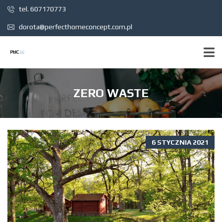
tel. 607170773
dorota@perfecthomeconcept.com.pl
ZERO WASTE
6 STYCZNIA 2021