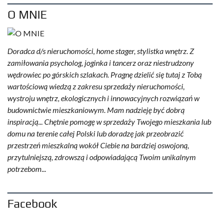
O MNIE
Doradca d/s nieruchomości, home stager, stylistka wnętrz. Z
zamiłowania psycholog, joginka i tancerz oraz niestrudzony
wędrowiec po górskich szlakach. Pragnę dzielić się tutaj z Tobą
wartościową wiedzą z zakresu sprzedaży nieruchomości,
wystroju wnętrz, ekologicznych i innowacyjnych rozwiązań w
budownictwie mieszkaniowym. Mam nadzieję być dobrą
inspiracją... Chętnie pomogę w sprzedaży Twojego mieszkania lub
domu na terenie całej Polski lub doradzę jak przeobrazić
przestrzeń mieszkalną wokół Ciebie na bardziej oswojoną,
przytulniejszą, zdrowszą i odpowiadającą Twoim unikalnym
potrzebom...
Facebook