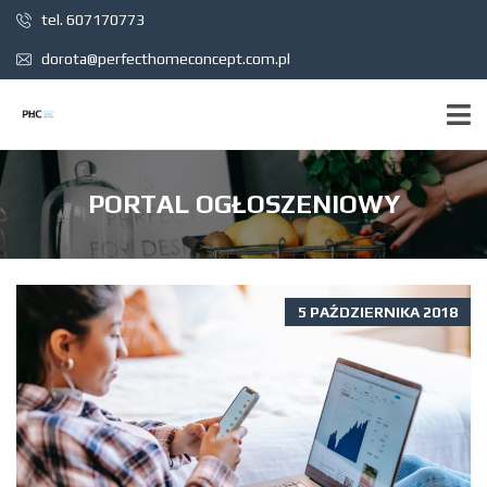
tel. 607170773
dorota@perfecthomeconcept.com.pl
PORTAL OGŁOSZENIOWY
5 PAŹDZIERNIKA 2018