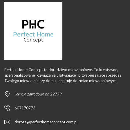
Perfect Home Concept to doradztwo mieszkaniowe. To kreatywne,
spersonalizowane rozwiązania ułatwiające i przyspieszające sprzedaż
Twojego mieszkania czy domu. Inspiruję do zmian mieszkaniowych.
licencja zawodowa nr. 22779
607170773
dorota@perfecthomeconcept.com.pl