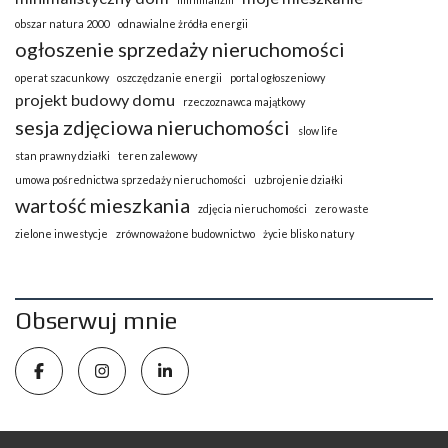
obszar natura 2000
odnawialne żródła energii
ogłoszenie sprzedaży nieruchomości
operat szacunkowy
oszczędzanie energii
portal ogłoszeniowy
projekt budowy domu
rzeczoznawca majątkowy
sesja zdjęciowa nieruchomości
slow life
stan prawny działki
teren zalewowy
umowa pośrednictwa sprzedaży nieruchomości
uzbrojenie działki
wartość mieszkania
zdjęcia nieruchomości
zero waste
zielone inwestycje
zrównoważone budownictwo
życie blisko natury
Obserwuj mnie