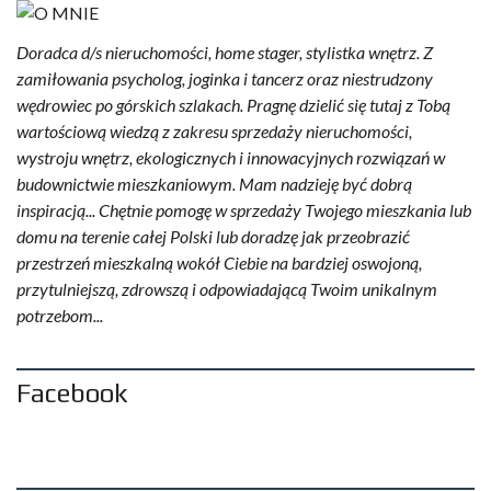
Doradca d/s nieruchomości, home stager, stylistka wnętrz. Z
zamiłowania psycholog, joginka i tancerz oraz niestrudzony
wędrowiec po górskich szlakach. Pragnę dzielić się tutaj z Tobą
wartościową wiedzą z zakresu sprzedaży nieruchomości,
wystroju wnętrz, ekologicznych i innowacyjnych rozwiązań w
budownictwie mieszkaniowym. Mam nadzieję być dobrą
inspiracją... Chętnie pomogę w sprzedaży Twojego mieszkania lub
domu na terenie całej Polski lub doradzę jak przeobrazić
przestrzeń mieszkalną wokół Ciebie na bardziej oswojoną,
przytulniejszą, zdrowszą i odpowiadającą Twoim unikalnym
potrzebom...
Facebook