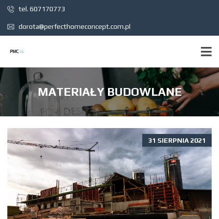
tel. 607170773
dorota@perfecthomeconcept.com.pl
MATERIAŁY BUDOWLANE
31 SIERPNIA 2021