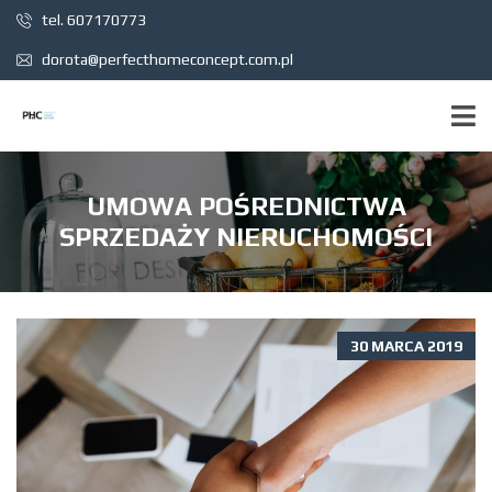
tel. 607170773
dorota@perfecthomeconcept.com.pl
UMOWA POŚREDNICTWA
SPRZEDAŻY NIERUCHOMOŚCI
30 MARCA 2019