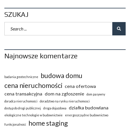
SZUKAJ
Najnowsze komentarze
budowa domu
badania geotechniczne
cena nieruchomości
cena ofertowa
cena transakcyjna
dom na zgłoszenie
dom pasywny
doradca nieruchomości
doradztwo na rynku nieruchomosci
działka budowlana
dostęp do drogi publicznej
droga dojazdowa
ekologiczne technologie w budownictwie
energoszczędne budownictwo
home staging
funkcjonalność