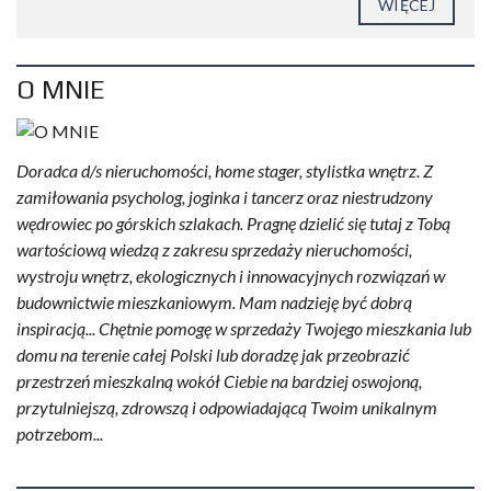
WIĘCEJ
O MNIE
Doradca d/s nieruchomości, home stager, stylistka wnętrz. Z
zamiłowania psycholog, joginka i tancerz oraz niestrudzony
wędrowiec po górskich szlakach. Pragnę dzielić się tutaj z Tobą
wartościową wiedzą z zakresu sprzedaży nieruchomości,
wystroju wnętrz, ekologicznych i innowacyjnych rozwiązań w
budownictwie mieszkaniowym. Mam nadzieję być dobrą
inspiracją... Chętnie pomogę w sprzedaży Twojego mieszkania lub
domu na terenie całej Polski lub doradzę jak przeobrazić
przestrzeń mieszkalną wokół Ciebie na bardziej oswojoną,
przytulniejszą, zdrowszą i odpowiadającą Twoim unikalnym
potrzebom...