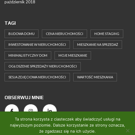
październik 2018
TAGI
BUDOWA DOMU
CENA NIERUCHOMOŚCI
HOME STAGING
INWESTOWANIE W NIERUCHOMOŚCI
MIESZKANIE NA SPRZEDAŻ
MINIMALISTYCZNY DOM
MOJE MIESZKANIE
OGŁOSZENIE SPRZEDAŻY NIERUCHOMOŚCI
SESJA ZDJĘCIOWA NIERUCHOMOŚCI
WARTOŚĆ MIESZKANIA
OBSERWUJ MNIE
Ta strona korzysta z ciasteczek aby świadczyć usługi na
najwyższym poziomie. Dalsze korzystanie ze strony oznacza,
że zgadzasz się na ich użycie.