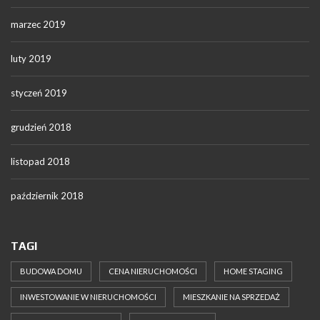
marzec 2019
luty 2019
styczeń 2019
grudzień 2018
listopad 2018
październik 2018
TAGI
BUDOWA DOMU
CENA NIERUCHOMOŚCI
HOME STAGING
INWESTOWANIE W NIERUCHOMOŚCI
MIESZKANIE NA SPRZEDAŻ