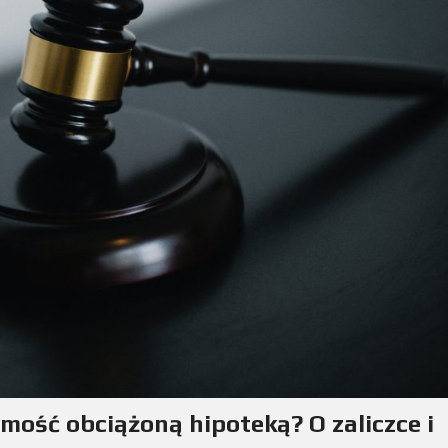
mość obciążoną hipoteką? O zaliczce i