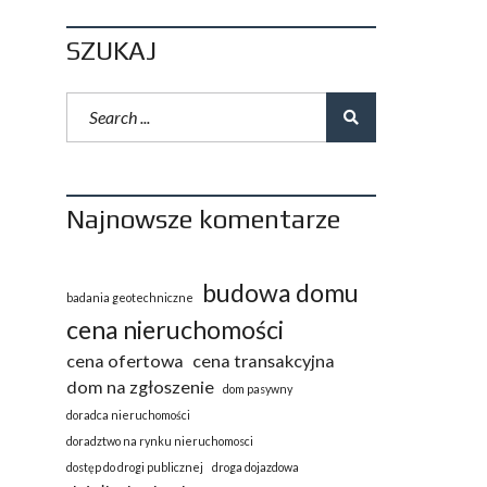
SZUKAJ
Najnowsze komentarze
budowa domu
badania geotechniczne
cena nieruchomości
cena ofertowa
cena transakcyjna
dom na zgłoszenie
dom pasywny
doradca nieruchomości
doradztwo na rynku nieruchomosci
dostęp do drogi publicznej
droga dojazdowa