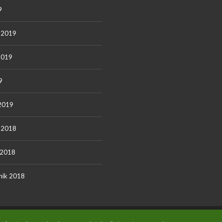
9
ń 2019
2019
9
 2019
ń 2018
 2018
nik 2018