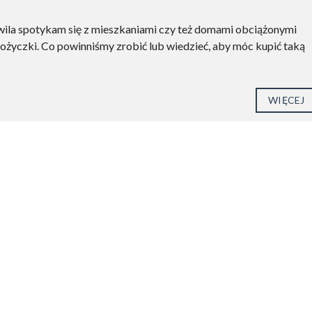
wila spotykam się z mieszkaniami czy też domami obciążonymi
ożyczki. Co powinniśmy zrobić lub wiedzieć, aby móc kupić taką
WIĘCEJ