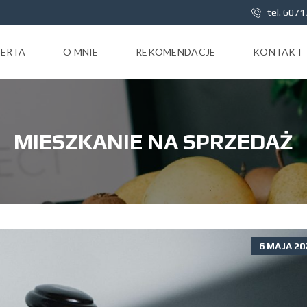
tel. 607
ERTA
O MNIE
REKOMENDACJE
KONTAKT
MIESZKANIE NA SPRZEDAŻ
6 MAJA 20