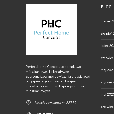
BLOG
marzec 
sierpień
lipiec 2
czerwie
Perfect Home Concept to doradztwo
maj 202
mieszkaniowe. To kreatywne,
spersonalizowane rozwiązania ułatwiające i
przyspieszające sprzedaż Twojego
styczeń
mieszkania czy domu. Inspiruję do zmian
mieszkaniowych.
maj 202
licencja zawodowa nr. 22779
czerwie