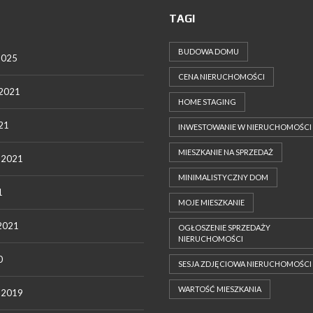
TAGI
BUDOWA DOMU
2025
CENA NIERUCHOMOŚCI
 2021
HOME STAGING
021
INWESTOWANIE W NIERUCHOMOŚCI
MIESZKANIE NA SPRZEDAŻ
c 2021
MINIMALISTYCZNY DOM
1
MOJE MIESZKANIE
 2021
OGŁOSZENIE SPRZEDAŻY
NIERUCHOMOŚCI
0
SESJA ZDJĘCIOWA NIERUCHOMOŚCI
WARTOŚĆ MIESZKANIA
c 2019