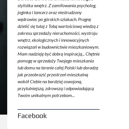
stylistka wnętrz. Z zamiłowania psycholog,
joginka i tancerz oraz niestrudzony
wędrowiec po górskich szlakach. Pragnę
dzielić się tutaj z Tobą wartościową wiedzą z
zakresu sprzedaży nieruchomości, wystroju
wnętrz, ekologicznych i innowacyjnych
rozwiązań w budownictwie mieszkaniowym.
Mam nadzieję być dobrą inspiracją... Chętnie
pomogę w sprzedaży Twojego mieszkania
lub domu na terenie całej Polski lub doradzę
jak przeobrazić przestrzeń mieszkalną
wokół Ciebie na bardziej oswojoną,
przytulniejszą, zdrowszą i odpowiadającą
Twoim unikalnym potrzebom...
Facebook