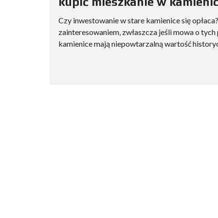
kupić mieszkanie w kamieni
Czy inwestowanie w stare kamienice się opłaca?
zainteresowaniem, zwłaszcza jeśli mowa o tych 
kamienice mają niepowtarzalną wartość historycz