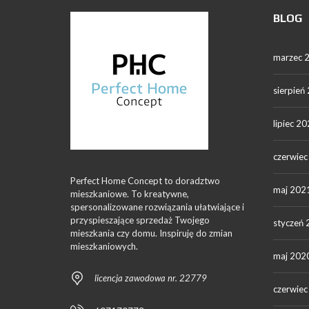
BLOG
marzec 
sierpień
lipiec 2
czerwie
Perfect Home Concept to doradztwo
maj 202
mieszkaniowe. To kreatywne,
spersonalizowane rozwiązania ułatwiające i
przyspieszające sprzedaż Twojego
styczeń
mieszkania czy domu. Inspiruję do zmian
mieszkaniowych.
maj 202
licencja zawodowa nr. 22779
czerwie