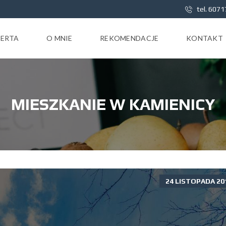
tel. 607
ERTA
O MNIE
REKOMENDACJE
KONTAKT
MIESZKANIE W KAMIENICY
24 LISTOPADA 20