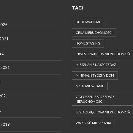
TAGI
BUDOWA DOMU
2025
CENA NIERUCHOMOŚCI
 2021
HOME STAGING
021
INWESTOWANIE W NIERUCHOMOŚCI
MIESZKANIE NA SPRZEDAŻ
c 2021
MINIMALISTYCZNY DOM
1
MOJE MIESZKANIE
 2021
OGŁOSZENIE SPRZEDAŻY
NIERUCHOMOŚCI
0
SESJA ZDJĘCIOWA NIERUCHOMOŚCI
WARTOŚĆ MIESZKANIA
c 2019