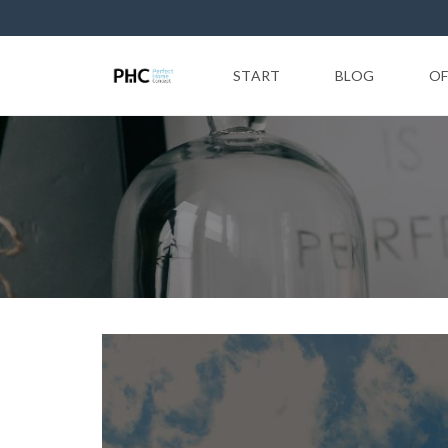
START
BLOG
OF