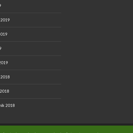
9
ń 2019
2019
9
 2019
ń 2018
 2018
nik 2018