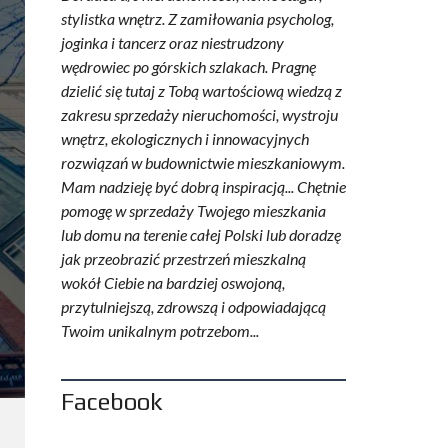
stylistka wnętrz. Z zamiłowania psycholog,
joginka i tancerz oraz niestrudzony
wędrowiec po górskich szlakach. Pragnę
dzielić się tutaj z Tobą wartościową wiedzą z
zakresu sprzedaży nieruchomości, wystroju
wnętrz, ekologicznych i innowacyjnych
rozwiązań w budownictwie mieszkaniowym.
Mam nadzieję być dobrą inspiracją... Chętnie
pomogę w sprzedaży Twojego mieszkania
lub domu na terenie całej Polski lub doradzę
jak przeobrazić przestrzeń mieszkalną
wokół Ciebie na bardziej oswojoną,
przytulniejszą, zdrowszą i odpowiadającą
Twoim unikalnym potrzebom...
Facebook