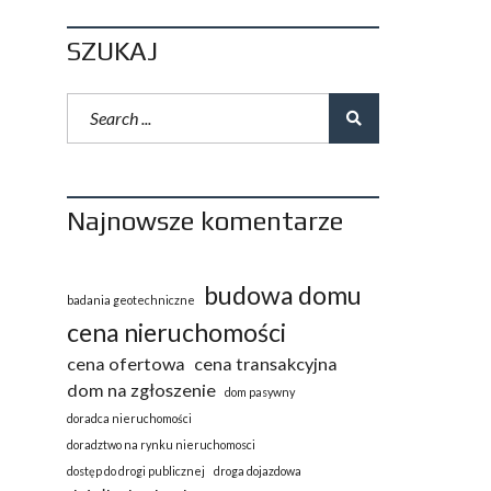
SZUKAJ
Najnowsze komentarze
budowa domu
badania geotechniczne
cena nieruchomości
cena ofertowa
cena transakcyjna
dom na zgłoszenie
dom pasywny
doradca nieruchomości
doradztwo na rynku nieruchomosci
dostęp do drogi publicznej
droga dojazdowa